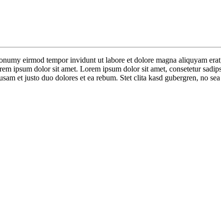
nonumy eirmod tempor invidunt ut labore et dolore magna aliquyam erat,
orem ipsum dolor sit amet. Lorem ipsum dolor sit amet, consetetur sadip
sam et justo duo dolores et ea rebum. Stet clita kasd gubergren, no sea