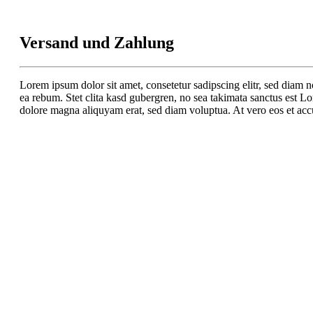
Versand und Zahlung
Lorem ipsum dolor sit amet, consetetur sadipscing elitr, sed diam 
ea rebum. Stet clita kasd gubergren, no sea takimata sanctus est L
dolore magna aliquyam erat, sed diam voluptua. At vero eos et accu