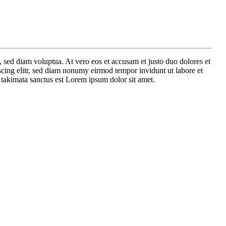
 sed diam voluptua. At vero eos et accusam et justo duo dolores et
scing elitr, sed diam nonumy eirmod tempor invidunt ut labore et
 takimata sanctus est Lorem ipsum dolor sit amet.