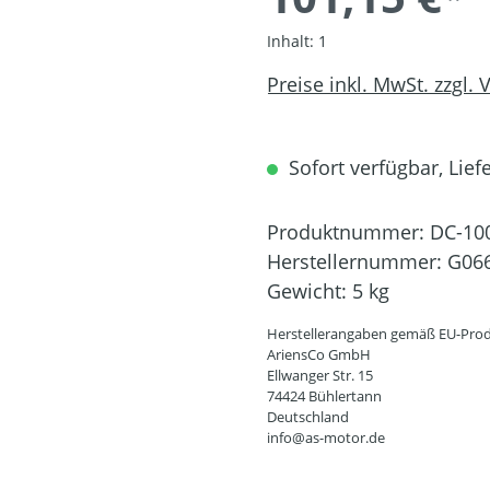
Inhalt:
1
Preise inkl. MwSt. zzgl.
Sofort verfügbar, Liefe
Produktnummer:
DC-10
Herstellernummer:
G06
Gewicht:
5 kg
Herstellerangaben gemäß EU-Prod
AriensCo GmbH
Ellwanger Str. 15
74424 Bühlertann
Deutschland
info@as-motor.de