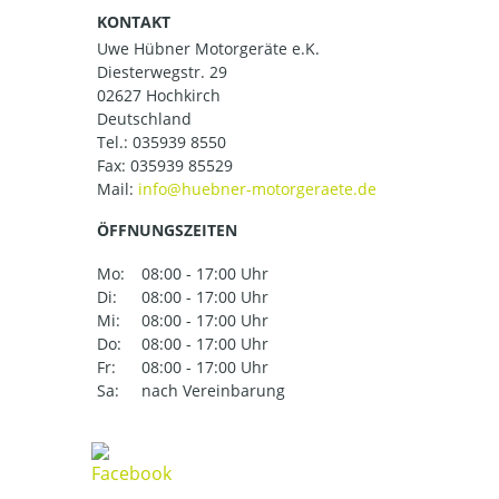
KONTAKT
Uwe Hübner Motorgeräte e.K.
Diesterwegstr. 29
02627 Hochkirch
Deutschland
Tel.:
035939 8550
Fax: 035939 85529
Mail:
ÖFFNUNGSZEITEN
Mo:
08:00 - 17:00 Uhr
Di:
08:00 - 17:00 Uhr
Mi:
08:00 - 17:00 Uhr
Do:
08:00 - 17:00 Uhr
Fr:
08:00 - 17:00 Uhr
Sa:
nach Vereinbarung