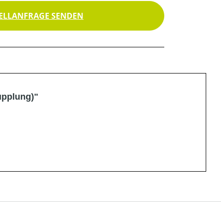
ELLANFRAGE SENDEN
upplung)"