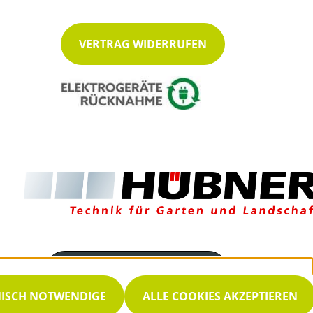
VERTRAG WIDERRUFEN
Servicenummer
035939 8550
NISCH NOTWENDIGE
ALLE COOKIES AKZEPTIEREN
Servicezeiten