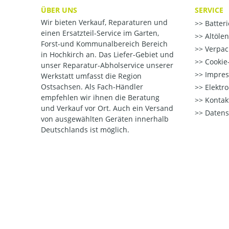
ÜBER UNS
SERVICE
Wir bieten Verkauf, Reparaturen und
Batter
einen Ersatzteil-Service im Garten,
Altöle
Forst-und Kommunalbereich Bereich
Verpac
in Hochkirch an. Das Liefer-Gebiet und
Cookie-
unser Reparatur-Abholservice unserer
Impre
Werkstatt umfasst die Region
Ostsachsen. Als Fach-Händler
Elektr
empfehlen wir ihnen die Beratung
Kontak
und Verkauf vor Ort. Auch ein Versand
Datens
von ausgewählten Geräten innerhalb
Deutschlands ist möglich.