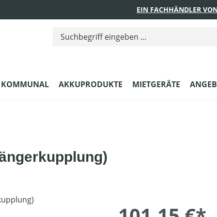
EIN FACHHÄNDLER VON
KOMMUNAL
AKKUPRODUKTE
MIETGERÄTE
ANGEB
hängerkupplung)
101,15 €*