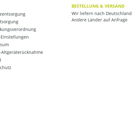
BESTELLUNG & VERSAND
Wir liefern nach Deutschland
ieentsorgung
Andere Länder auf Anfrage
ntsorgung
kungsverordnung
Einstellungen
ssum
o-Altgeräterücknahme
t
chutz