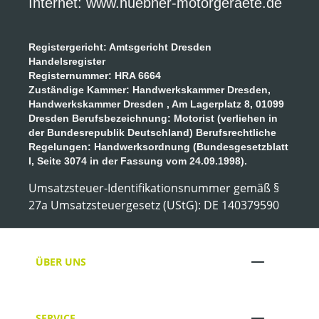
Internet: www.huebner-motorgeraete.de
Registergericht: Amtsgericht Dresden
Handelsregister
Registernummer: HRA 6664
Zuständige Kammer: Handwerkskammer Dresden,
Handwerkskammer Dresden , Am Lagerplatz 8, 01099
Dresden Berufsbezeichnung: Motorist (verliehen in
der Bundesrepublik Deutschland) Berufsrechtliche
Regelungen: Handwerksordnung (Bundesgesetzblatt
I, Seite 3074 in der Fassung vom 24.09.1998).
Umsatzsteuer-Identifikationsnummer gemäß §
27a Umsatzsteuergesetz (UStG): DE 140379590
ÜBER UNS
SERVICE