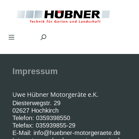
Zum Hauptinhalt springen
Impressum
Uwe Hübner Motorgeräte e.K.
Diesterwegstr. 29
02627 Hochkirch
Telefon: 0359398550
Telefax: 035939855-29
E-Mail: info@huebner-motorgeraete.de