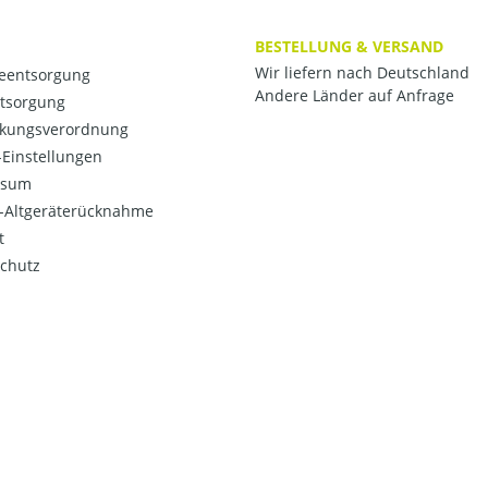
BESTELLUNG & VERSAND
Wir liefern nach Deutschland
ieentsorgung
Andere Länder auf Anfrage
ntsorgung
kungsverordnung
Einstellungen
ssum
o-Altgeräterücknahme
t
chutz