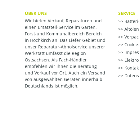
ÜBER UNS
SERVICE
Wir bieten Verkauf, Reparaturen und
Batter
einen Ersatzteil-Service im Garten,
Altöle
Forst-und Kommunalbereich Bereich
Verpac
in Hochkirch an. Das Liefer-Gebiet und
Cookie-
unser Reparatur-Abholservice unserer
Impre
Werkstatt umfasst die Region
Ostsachsen. Als Fach-Händler
Elektr
empfehlen wir ihnen die Beratung
Kontak
und Verkauf vor Ort. Auch ein Versand
Datens
von ausgewählten Geräten innerhalb
Deutschlands ist möglich.