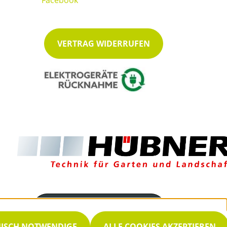
VERTRAG WIDERRUFEN
Servicenummer
035939 8550
NISCH NOTWENDIGE
ALLE COOKIES AKZEPTIEREN