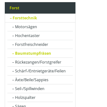
Forst
Forsttechnik
Motorsägen
Hochentaster
Forstfreischneider
Baumstumpfräsen
Rückezangen/Forstgreifer
Schärf-/Entnietgeräte/Feilen
Äxte/Beile/Sappies
Seil-/Spillwinden
Holzspalter
Sägen