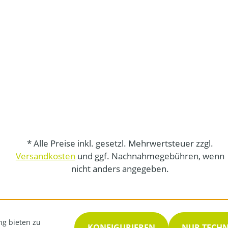
* Alle Preise inkl. gesetzl. Mehrwertsteuer zzgl.
Versandkosten
und ggf. Nachnahmegebühren, wenn
nicht anders angegeben.
ng bieten zu
KONFIGURIEREN
NUR TECH