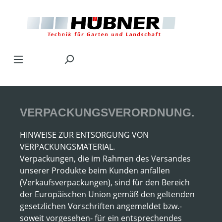
Zum Hauptinhalt springen
VERPACKUNGSVERORDNUNG.
HINWEISE ZUR ENTSORGUNG VON
VERPACKUNGSMATERIAL.
Verpackungen, die im Rahmen des Versandes
unserer Produkte beim Kunden anfallen
(Verkaufsverpackungen), sind für den Bereich
der Europäischen Union gemäß den geltenden
gesetzlichen Vorschriften angemeldet bzw.-
soweit vorgesehen- für ein entsprechendes