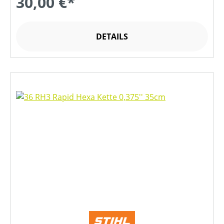
30,00 €*
DETAILS