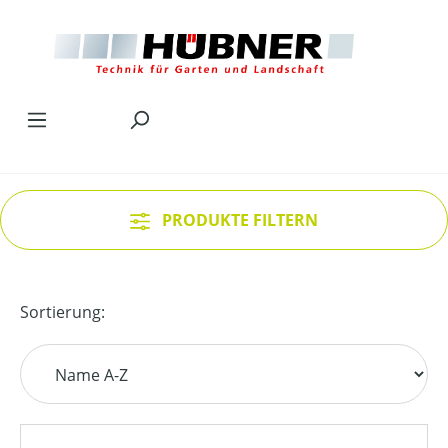
Zum Hauptinhalt springen
PRODUKTE FILTERN
Sortierung: