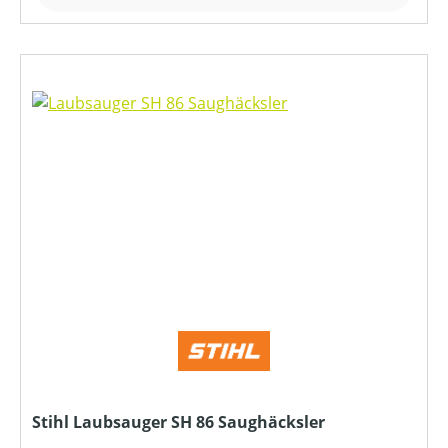
Stihl Laubsauger SH 86 Saughäcksler