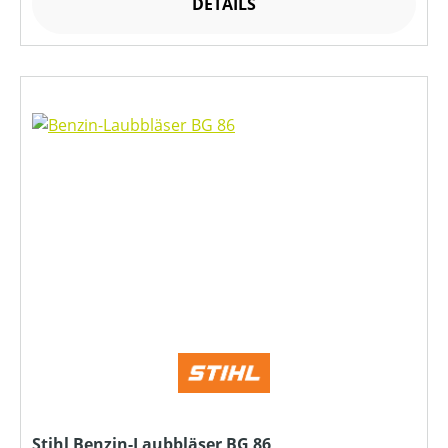
DETAILS
Stihl Benzin-Laubbläser BG 86