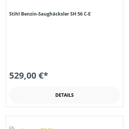
Stihl Benzin-Saughäcksler SH 56 C-E
529,00 €*
DETAILS