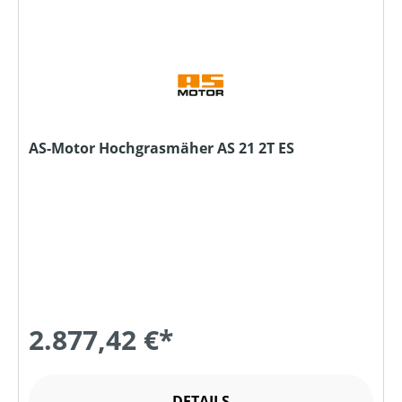
AS-Motor Hochgrasmäher AS 21 2T ES
2.877,42 €*
DETAILS