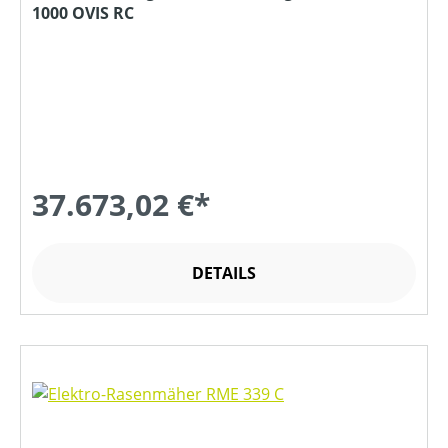
1000 OVIS RC
37.673,02 €*
DETAILS