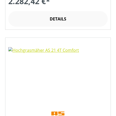
2.282,42 €*
DETAILS