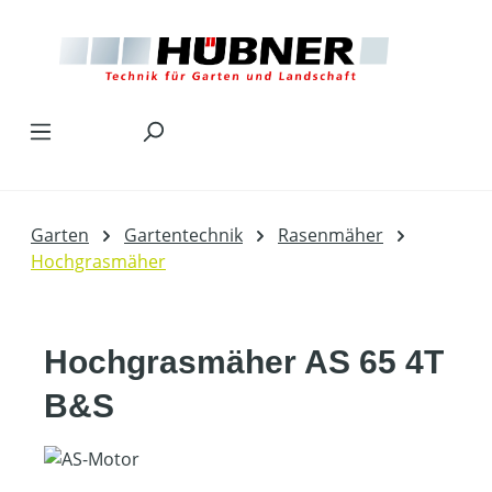
Zum Hauptinhalt springen
Garten
Gartentechnik
Rasenmäher
Hochgrasmäher
Hochgrasmäher AS 65 4T
B&S