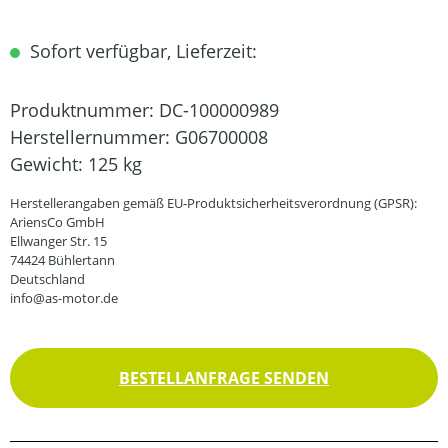
Sofort verfügbar, Lieferzeit:
Produktnummer:
DC-100000989
Herstellernummer:
G06700008
Gewicht:
125 kg
Herstellerangaben gemäß EU-Produktsicherheitsverordnung (GPSR):
AriensCo GmbH
Ellwanger Str. 15
74424 Bühlertann
Deutschland
info@as-motor.de
BESTELLANFRAGE SENDEN