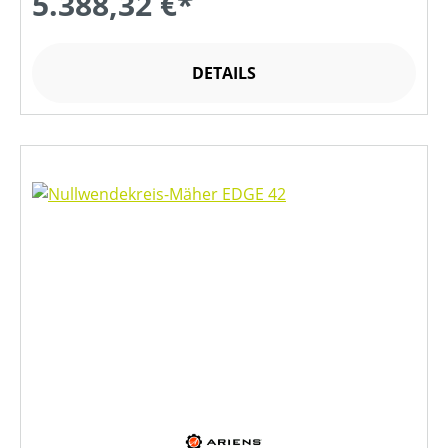
5.388,32 €*
DETAILS