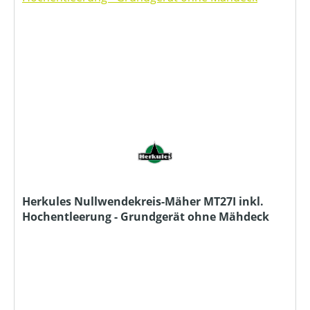
Herkules Nullwendekreis-Mäher MT27I inkl.
Hochentleerung - Grundgerät ohne Mähdeck