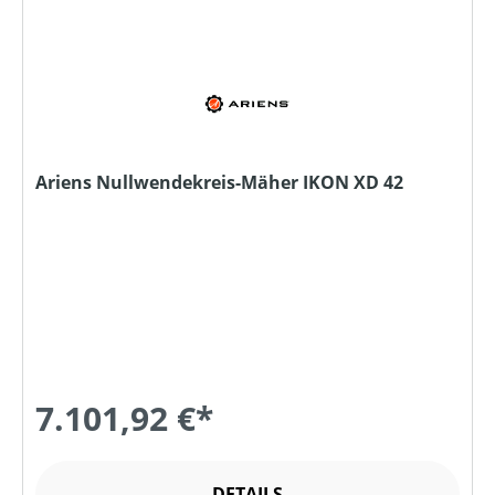
Ariens Nullwendekreis-Mäher IKON XD 42
7.101,92 €*
DETAILS