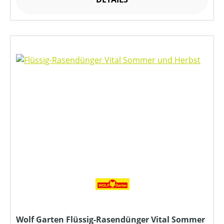
Wolf Garten Flüssig-Rasendünger Vital Sommer