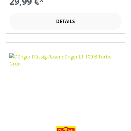
29,99 €*
DETAILS