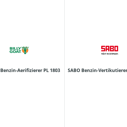
 Benzin-Aerifizierer PL 1803
SABO Benzin-Vertikutierer