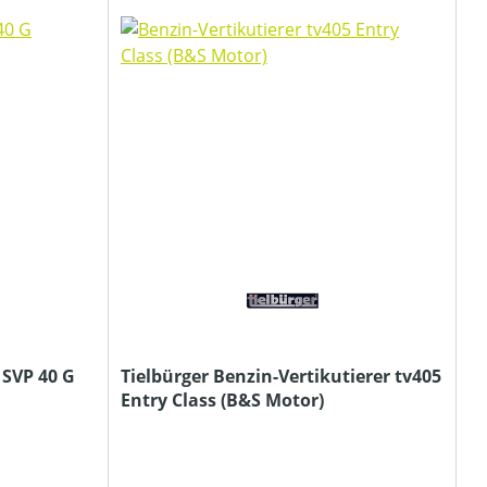
 SVP 40 G
Tielbürger Benzin-Vertikutierer tv405
Entry Class (B&S Motor)