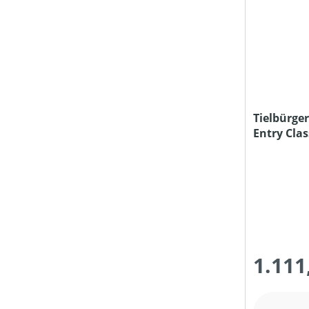
Tielbürger
Entry Cla
1.111