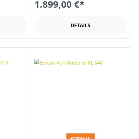
1.899,00 €*
DETAILS