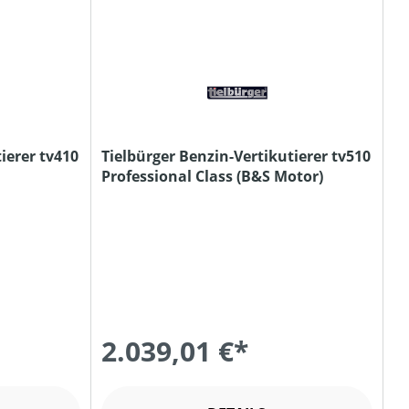
ierer tv410
Tielbürger Benzin-Vertikutierer tv510
Professional Class (B&S Motor)
2.039,01 €*