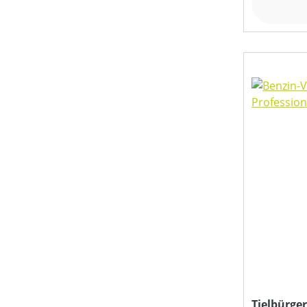
Tielbürger