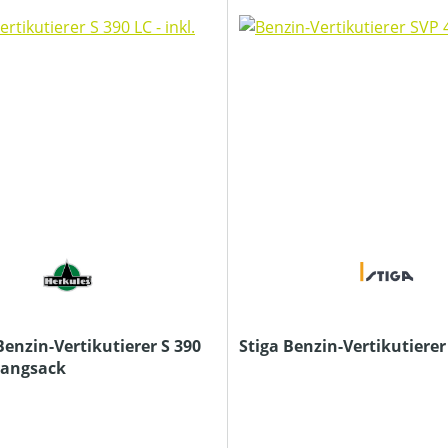
enzin-Vertikutierer S 390
Stiga Benzin-Vertikutierer
 Fangsack