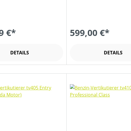
9 €*
599,00 €*
DETAILS
DETAILS