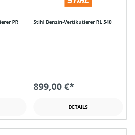
ierer PR
Stihl Benzin-Vertikutierer RL 540
899,00 €*
DETAILS