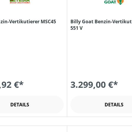
nzin-Vertikutierer MSC45
Billy Goat Benzin-Vertikut
551 V
,92 €*
3.299,00 €*
DETAILS
DETAILS