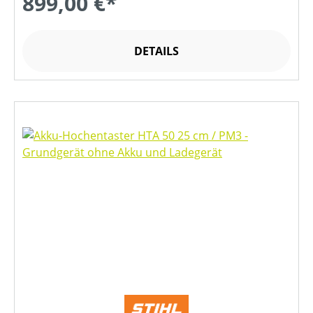
899,00 €*
DETAILS