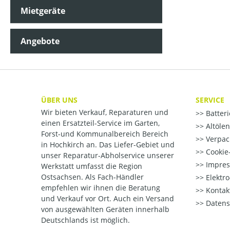
Mietgeräte
Angebote
ÜBER UNS
SERVICE
Wir bieten Verkauf, Reparaturen und
Batter
einen Ersatzteil-Service im Garten,
Altöle
Forst-und Kommunalbereich Bereich
Verpac
in Hochkirch an. Das Liefer-Gebiet und
Cookie-
unser Reparatur-Abholservice unserer
Impre
Werkstatt umfasst die Region
Ostsachsen. Als Fach-Händler
Elektr
empfehlen wir ihnen die Beratung
Kontak
und Verkauf vor Ort. Auch ein Versand
Datens
von ausgewählten Geräten innerhalb
Deutschlands ist möglich.