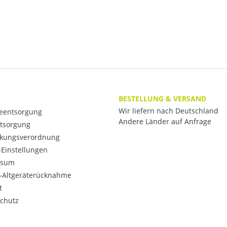
BESTELLUNG & VERSAND
Wir liefern nach Deutschland
ieentsorgung
Andere Länder auf Anfrage
ntsorgung
kungsverordnung
Einstellungen
ssum
o-Altgeräterücknahme
t
chutz