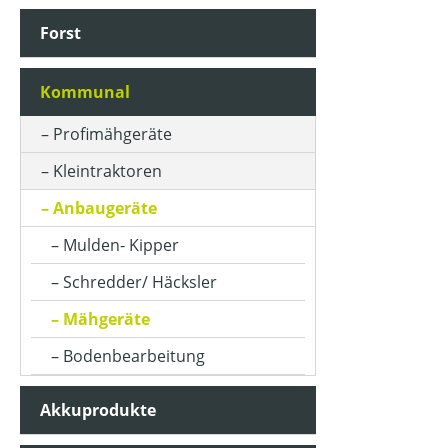
Forst
Kommunal
Profimähgeräte
Kleintraktoren
Anbaugeräte
Mulden- Kipper
Schredder/ Häcksler
Mähgeräte
Bodenbearbeitung
Akkuprodukte