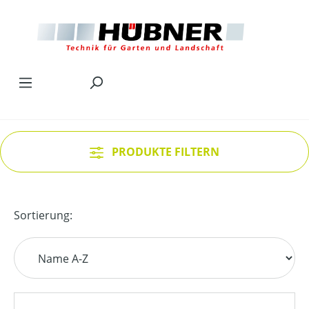
Zum Hauptinhalt springen
PRODUKTE FILTERN
Sortierung: