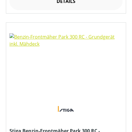
DETAILS
Stiga Benzin-Frontmäher Park 300 RC -