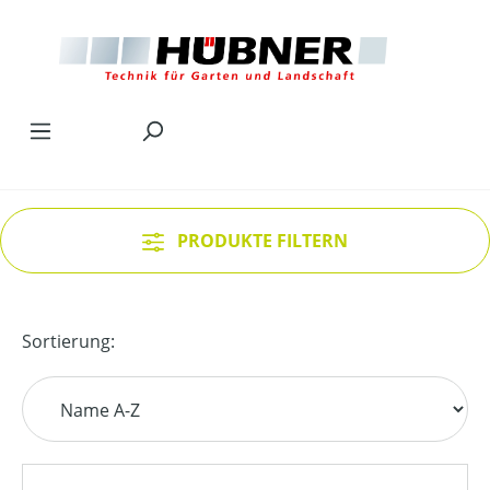
Zum Hauptinhalt springen
PRODUKTE FILTERN
Sortierung: