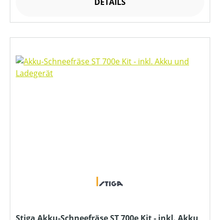
DETAILS
Stiga Akku-Schneefräse ST 700e Kit - inkl. Akku