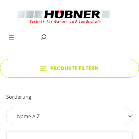
Zum Hauptinhalt springen
PRODUKTE FILTERN
Sortierung: