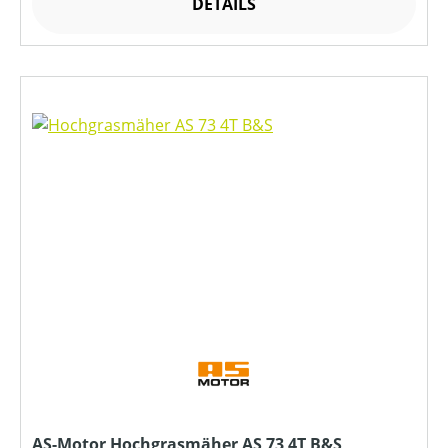
DETAILS
AS-Motor Hochgrasmäher AS 73 4T B&S