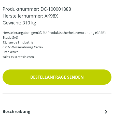
Produktnummer:
DC-100001888
Herstellernummer:
AK98X
Gewicht:
310 kg
Herstellerangaben gemäß EU-Produktsicherheitsverordnung (GPSR):
Etesia SAS
13, rue de l'Industrie
67165 Wissembourg Cedex
Frankreich
sales-ex@etesia.com
BESTELLANFRAGE SENDEN
Beschreibung