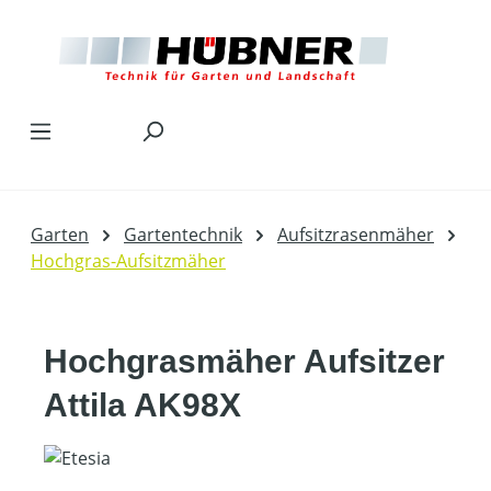
Zum Hauptinhalt springen
Garten
Gartentechnik
Aufsitzrasenmäher
Hochgras-Aufsitzmäher
Hochgrasmäher Aufsitzer
Attila AK98X