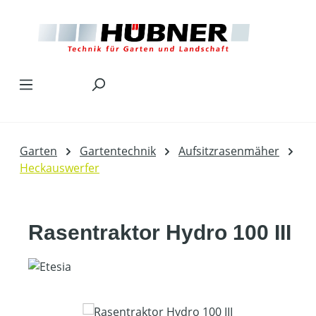
Zum Hauptinhalt springen
Garten
Gartentechnik
Aufsitzrasenmäher
Heckauswerfer
Rasentraktor Hydro 100 III
Bildergalerie überspringen