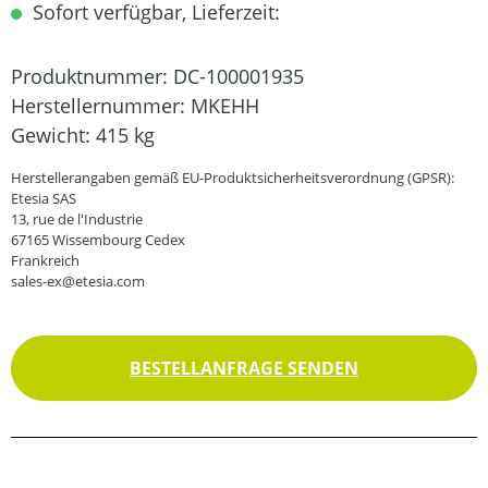
Sofort verfügbar, Lieferzeit:
Produktnummer:
DC-100001935
Herstellernummer:
MKEHH
Gewicht:
415 kg
Herstellerangaben gemäß EU-Produktsicherheitsverordnung (GPSR):
Etesia SAS
13, rue de l'Industrie
67165 Wissembourg Cedex
Frankreich
sales-ex@etesia.com
BESTELLANFRAGE SENDEN