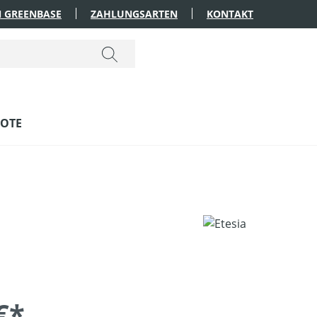
 GREENBASE
ZAHLUNGSARTEN
KONTAKT
OTE
€*