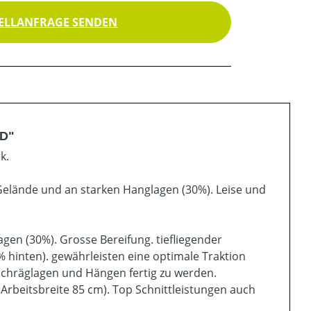
ELLANFRAGE SENDEN
KD"
k.
elände und an starken Hanglagen (30%). Leise und
gen (30%). Grosse Bereifung. tiefliegender
 hinten). gewährleisten eine optimale Traktion
t Schräglagen und Hängen fertig zu werden.
Arbeitsbreite 85 cm). Top Schnittleistungen auch