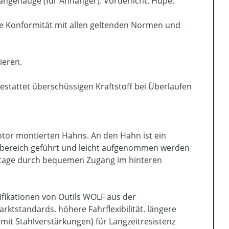
ngenauge (für Anhänger). Vorderlicht. Hupe.
die Konformität mit allen geltenden Normen und
ieren.
estattet überschüssigen Kraftstoff bei Überlaufen
or montierten Hahns. An den Hahn ist ein
ugbereich geführt und leicht aufgenommen werden
ntage durch bequemen Zugang im hinteren
ifikationen von Outils WOLF aus der
ktstandards. höhere Fahrflexibilität. längere
it Stahlverstärkungen) für Langzeitresistenz