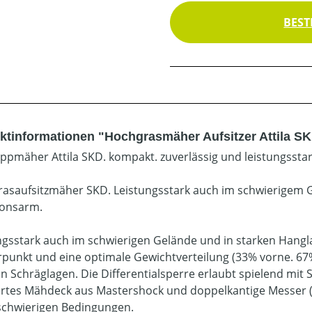
BEST
ktinformationen "Hochgrasmäher Aufsitzer Attila S
ppmäher Attila SKD. kompakt. zuverlässig und leistungsstar
asaufsitzmäher SKD. Leistungsstark auch im schwierigem G
ionsarm.
ngsstark auch im schwierigen Gelände und in starken Hangla
punkt und eine optimale Gewichtverteilung (33% vorne. 67%
 in Schräglagen. Die Differentialsperre erlaubt spielend mi
iertes Mähdeck aus Mastershock und doppelkantige Messer (
schwierigen Bedingungen.