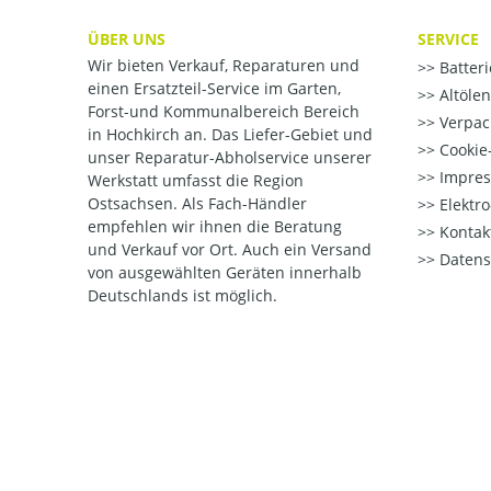
ÜBER UNS
SERVICE
Wir bieten Verkauf, Reparaturen und
Batter
einen Ersatzteil-Service im Garten,
Altöle
Forst-und Kommunalbereich Bereich
Verpac
in Hochkirch an. Das Liefer-Gebiet und
Cookie-
unser Reparatur-Abholservice unserer
Impre
Werkstatt umfasst die Region
Ostsachsen. Als Fach-Händler
Elektr
empfehlen wir ihnen die Beratung
Kontak
und Verkauf vor Ort. Auch ein Versand
Datens
von ausgewählten Geräten innerhalb
Deutschlands ist möglich.