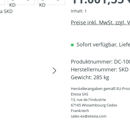
Inhalt:
1
Preise inkl. MwSt. zzgl.
Sofort verfügbar, Liefe
Produktnummer:
DC-10
Herstellernummer:
SKD
Gewicht:
285 kg
Herstellerangaben gemäß EU-Prod
Etesia SAS
13, rue de l'Industrie
67165 Wissembourg Cedex
Frankreich
sales-ex@etesia.com