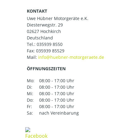
KONTAKT
Uwe Hübner Motorgeräte e.K.
Diesterwegstr. 29
02627 Hochkirch
Deutschland
Tel.:
035939 8550
Fax: 035939 85529
Mail:
ÖFFNUNGSZEITEN
Mo:
08:00 - 17:00 Uhr
Di:
08:00 - 17:00 Uhr
Mi:
08:00 - 17:00 Uhr
Do:
08:00 - 17:00 Uhr
Fr:
08:00 - 17:00 Uhr
Sa:
nach Vereinbarung