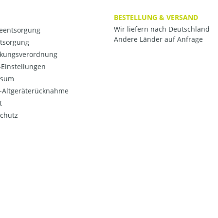
BESTELLUNG & VERSAND
Wir liefern nach Deutschland
ieentsorgung
Andere Länder auf Anfrage
ntsorgung
kungsverordnung
Einstellungen
ssum
o-Altgeräterücknahme
t
chutz