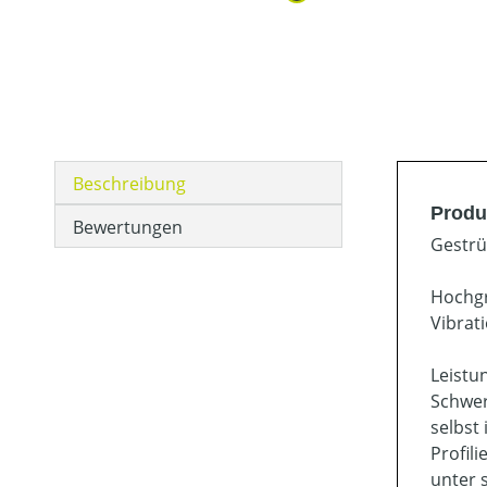
Beschreibung
Produ
Bewertungen
Gestrü
Hochgr
Vibrat
Leistu
Schwer
selbst
Profil
unter 