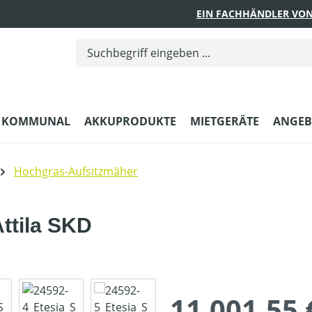
EIN FACHHÄNDLER VON
KOMMUNAL
AKKUPRODUKTE
MIETGERÄTE
ANGEB
Hochgras-Aufsitzmäher
ttila SKD
11.001,55 