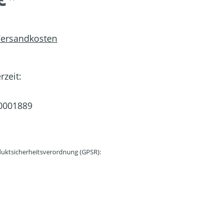
 Versandkosten
rzeit:
0001889
uktsicherheitsverordnung (GPSR):