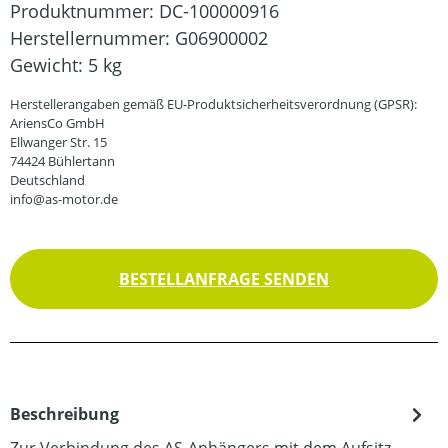
Produktnummer:
DC-100000916
Herstellernummer:
G06900002
Gewicht:
5 kg
Herstellerangaben gemäß EU-Produktsicherheitsverordnung (GPSR):
AriensCo GmbH
Ellwanger Str. 15
74424 Bühlertann
Deutschland
info@as-motor.de
BESTELLANFRAGE SENDEN
Beschreibung
Zur Verbindung des AS-Anhängers mit dem Aufsitz-