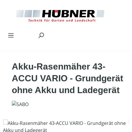
Zum Hauptinhalt springen
Akku-Rasenmäher 43-
ACCU VARIO - Grundgerät
ohne Akku und Ladegerät
Bildergalerie überspringen