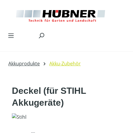
Zum Hauptinhalt springen
Akkuprodukte
Akku-Zubehör
Deckel (für STIHL
Akkugeräte)