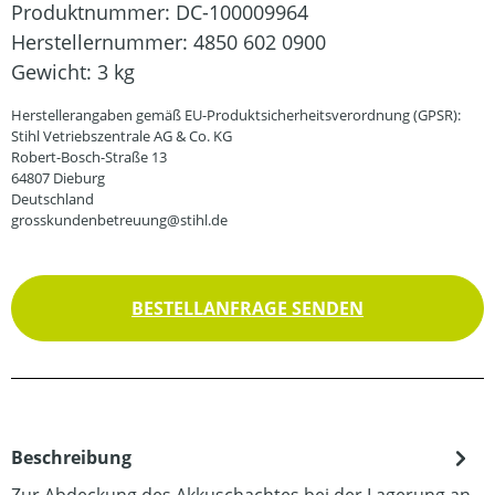
Produktnummer:
DC-100009964
Herstellernummer:
4850 602 0900
Gewicht:
3 kg
Herstellerangaben gemäß EU-Produktsicherheitsverordnung (GPSR):
Stihl Vetriebszentrale AG & Co. KG
Robert-Bosch-Straße 13
64807 Dieburg
Deutschland
grosskundenbetreuung@stihl.de
BESTELLANFRAGE SENDEN
Beschreibung
Zur Abdeckung des Akkuschachtes bei der Lagerung an