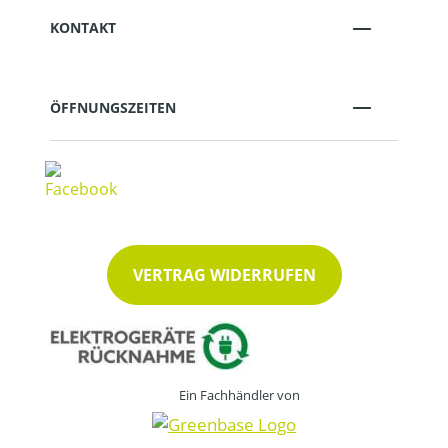
KONTAKT
ÖFFNUNGSZEITEN
VERTRAG WIDERRUFEN
Ein Fachhändler von