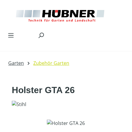
Zum Hauptinhalt springen
Garten
Zubehör Garten
Holster GTA 26
Bildergalerie überspringen