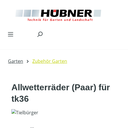
Zum Hauptinhalt springen
Garten
Zubehör Garten
Allwetterräder (Paar) für
tk36