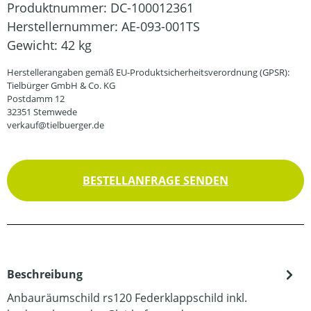
Produktnummer:
DC-100012361
Herstellernummer:
AE-093-001TS
Gewicht:
42 kg
Herstellerangaben gemäß EU-Produktsicherheitsverordnung (GPSR):
Tielbürger GmbH & Co. KG
Postdamm 12
32351 Stemwede
verkauf@tielbuerger.de
BESTELLANFRAGE SENDEN
Beschreibung
Anbauräumschild rs120 Federklappschild inkl.