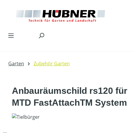
Zum Hauptinhalt springen
Garten
Zubehör Garten
Anbauräumschild rs120 für
MTD FastAttachTM System