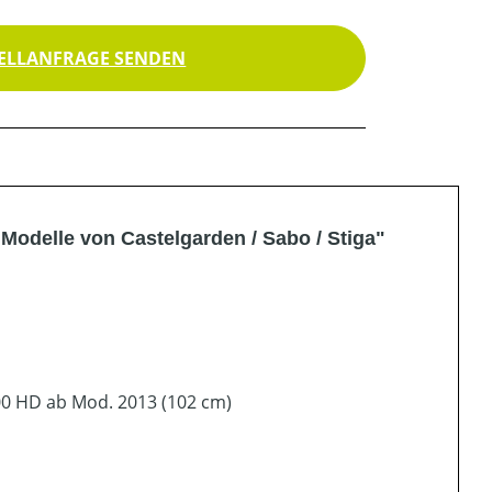
ELLANFRAGE SENDEN
odelle von Castelgarden / Sabo / Stiga"
00 HD ab Mod. 2013 (102 cm)