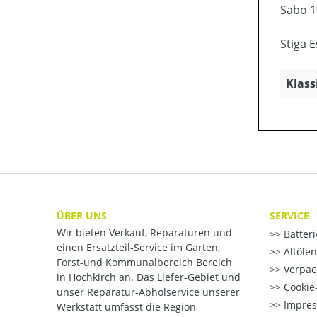
Sabo 1
Stiga 
Klass
ÜBER UNS
SERVICE
Wir bieten Verkauf, Reparaturen und
Batter
einen Ersatzteil-Service im Garten,
Altöle
Forst-und Kommunalbereich Bereich
Verpac
in Hochkirch an. Das Liefer-Gebiet und
Cookie-
unser Reparatur-Abholservice unserer
Impre
Werkstatt umfasst die Region