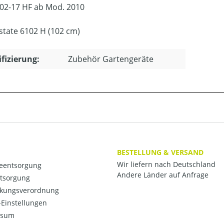
02-17 HF ab Mod. 2010
Estate 6102 H (102 cm)
ifizierung:
Zubehör Gartengeräte
BESTELLUNG & VERSAND
Wir liefern nach Deutschland
ieentsorgung
Andere Länder auf Anfrage
ntsorgung
kungsverordnung
Einstellungen
ssum