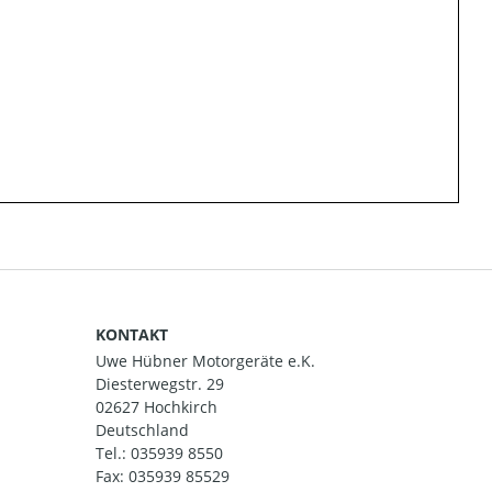
KONTAKT
Uwe Hübner Motorgeräte e.K.
Diesterwegstr. 29
02627 Hochkirch
Deutschland
Tel.:
035939 8550
Fax: 035939 85529