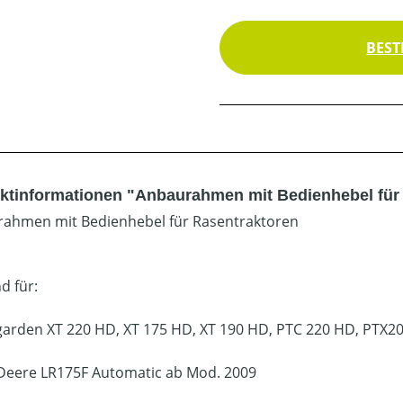
BEST
ktinformationen "Anbaurahmen mit Bedienhebel für M
ahmen mit Bedienhebel für Rasentraktoren
d für:
garden XT 220 HD, XT 175 HD, XT 190 HD, PTC 220 HD, PTX2
Deere LR175F Automatic ab Mod. 2009