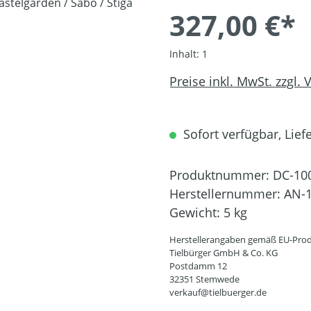
327,00 €*
Inhalt:
1
Preise inkl. MwSt. zzgl.
Sofort verfügbar, Liefe
Produktnummer:
DC-10
Herstellernummer:
AN-1
Gewicht:
5 kg
Herstellerangaben gemäß EU-Prod
Tielbürger GmbH & Co. KG
Postdamm 12
32351 Stemwede
verkauf@tielbuerger.de