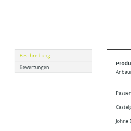
Beschreibung
Produ
Bewertungen
Anbaur
Passen
Castel
Johne 