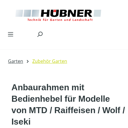
Zum Hauptinhalt springen
Garten
Zubehör Garten
Anbaurahmen mit
Bedienhebel für Modelle
von MTD / Raiffeisen / Wolf /
Iseki