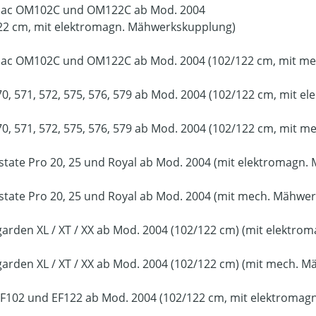
Mac OM102C und OM122C ab Mod. 2004
22 cm, mit elektromagn. Mähwerkskupplung)
ac OM102C und OM122C ab Mod. 2004 (102/122 cm, mit m
70, 571, 572, 575, 576, 579 ab Mod. 2004 (102/122 cm, mit 
70, 571, 572, 575, 576, 579 ab Mod. 2004 (102/122 cm, mit
Estate Pro 20, 25 und Royal ab Mod. 2004 (mit elektromagn
Estate Pro 20, 25 und Royal ab Mod. 2004 (mit mech. Mähwe
garden XL / XT / XX ab Mod. 2004 (102/122 cm) (mit elektr
garden XL / XT / XX ab Mod. 2004 (102/122 cm) (mit mech. 
F102 und EF122 ab Mod. 2004 (102/122 cm, mit elektroma