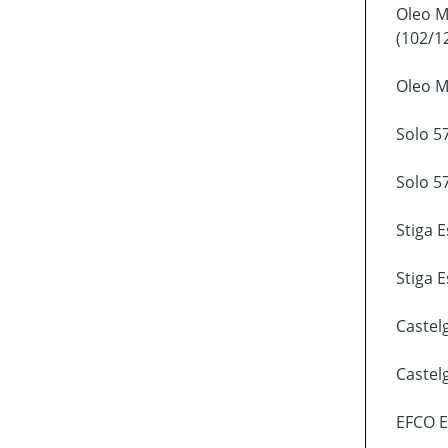
Oleo 
(102/1
Oleo M
Solo 5
Solo 5
Stiga 
Stiga 
Castel
Castel
EFCO E