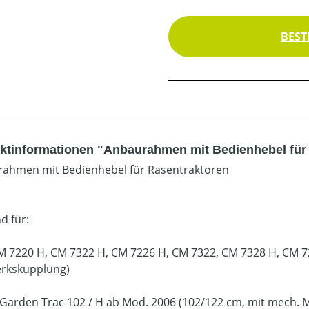
BEST
ktinformationen "Anbaurahmen mit Bedienhebel für M
ahmen mit Bedienhebel für Rasentraktoren
d für:
CM 7220 H, CM 7322 H, CM 7226 H, CM 7322, CM 7328 H, CM 7
rkskupplung)
Garden Trac 102 / H ab Mod. 2006 (102/122 cm, mit mech.