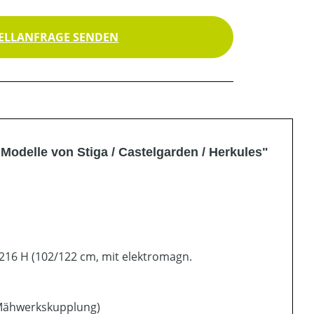
ELLANFRAGE SENDEN
odelle von Stiga / Castelgarden / Herkules"
216 H (102/122 cm, mit elektromagn.
 Mähwerkskupplung)