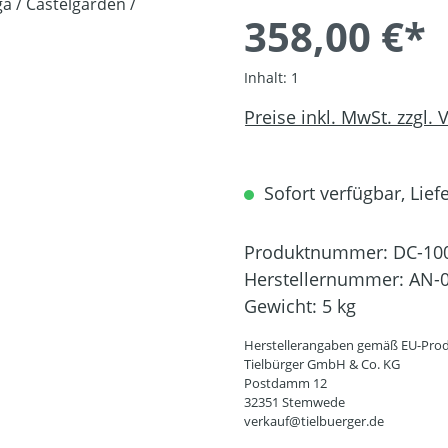
358,00 €*
Inhalt:
1
Preise inkl. MwSt. zzgl.
Sofort verfügbar, Liefe
Produktnummer:
DC-10
Herstellernummer:
AN-0
Gewicht:
5 kg
Herstellerangaben gemäß EU-Prod
Tielbürger GmbH & Co. KG
Postdamm 12
32351 Stemwede
verkauf@tielbuerger.de