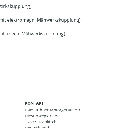
werkskupplung)
mit elektromagn. Mähwerkskupplung)
 mit mech. Mähwerkskupplung)
KONTAKT
Uwe Hübner Motorgeräte e.K.
Diesterwegstr. 29
02627 Hochkirch
Deutschland