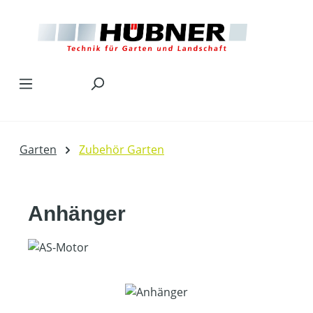
Zum Hauptinhalt springen
Garten
Zubehör Garten
Anhänger
Bildergalerie überspringen