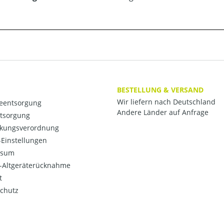
BESTELLUNG & VERSAND
Wir liefern nach Deutschland
ieentsorgung
Andere Länder auf Anfrage
ntsorgung
kungsverordnung
Einstellungen
ssum
o-Altgeräterücknahme
t
chutz