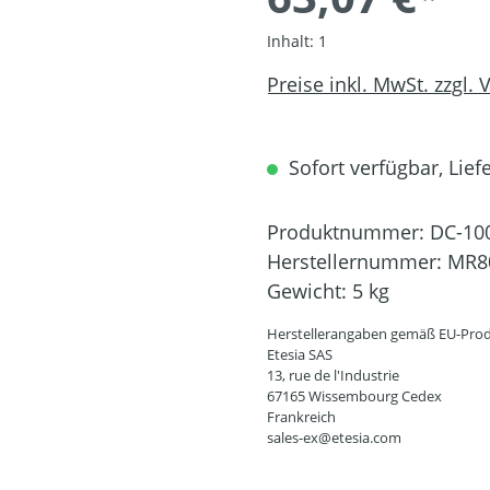
Inhalt:
1
Preise inkl. MwSt. zzgl.
Sofort verfügbar, Liefe
Produktnummer:
DC-10
Herstellernummer:
MR8
Gewicht:
5 kg
Herstellerangaben gemäß EU-Prod
Etesia SAS
13, rue de l'Industrie
67165 Wissembourg Cedex
Frankreich
sales-ex@etesia.com