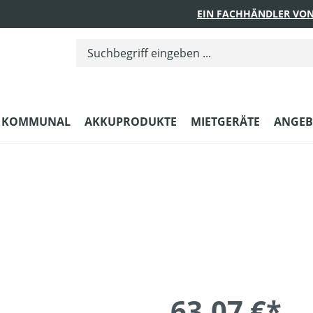
EIN FACHHÄNDLER VON
KOMMUNAL
AKKUPRODUKTE
MIETGERÄTE
ANGEB
63,07 €*