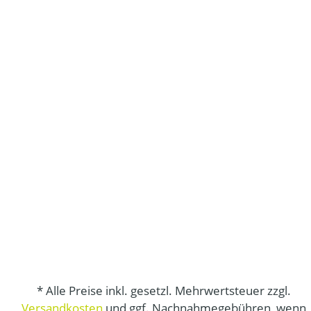
* Alle Preise inkl. gesetzl. Mehrwertsteuer zzgl.
Versandkosten
und ggf. Nachnahmegebühren, wenn