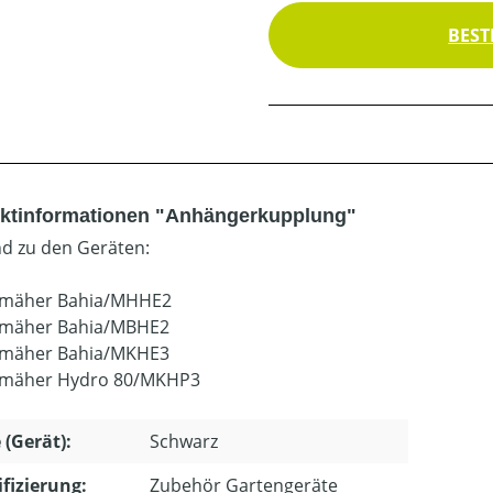
BEST
ktinformationen "Anhängerkupplung"
d zu den Geräten:
zmäher Bahia/MHHE2
zmäher Bahia/MBHE2
zmäher Bahia/MKHE3
zmäher Hydro 80/MKHP3
 (Gerät):
Schwarz
ifizierung:
Zubehör Gartengeräte