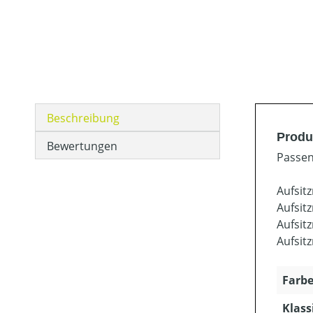
Beschreibung
Produ
Bewertungen
Passen
Aufsit
Aufsit
Aufsit
Aufsit
Farbe
Klass