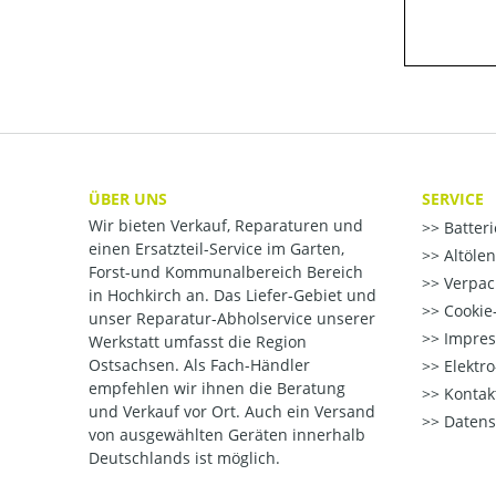
ÜBER UNS
SERVICE
Wir bieten Verkauf, Reparaturen und
Batter
einen Ersatzteil-Service im Garten,
Altöle
Forst-und Kommunalbereich Bereich
Verpac
in Hochkirch an. Das Liefer-Gebiet und
Cookie-
unser Reparatur-Abholservice unserer
Impre
Werkstatt umfasst die Region
Ostsachsen. Als Fach-Händler
Elektr
empfehlen wir ihnen die Beratung
Kontak
und Verkauf vor Ort. Auch ein Versand
Datens
von ausgewählten Geräten innerhalb
Deutschlands ist möglich.