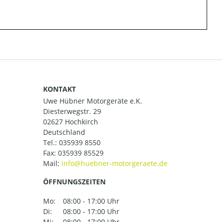
KONTAKT
Uwe Hübner Motorgeräte e.K.
Diesterwegstr. 29
02627 Hochkirch
Deutschland
Tel.:
035939 8550
Fax: 035939 85529
Mail:
ÖFFNUNGSZEITEN
Mo:
08:00 - 17:00 Uhr
Di:
08:00 - 17:00 Uhr
Mi:
08:00 - 17:00 Uhr