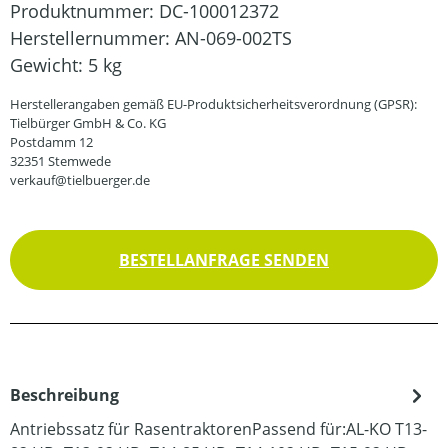
Produktnummer:
DC-100012372
Herstellernummer:
AN-069-002TS
Gewicht:
5 kg
Herstellerangaben gemäß EU-Produktsicherheitsverordnung (GPSR):
Tielbürger GmbH & Co. KG
Postdamm 12
32351 Stemwede
verkauf@tielbuerger.de
BESTELLANFRAGE SENDEN
Beschreibung
Antriebssatz für RasentraktorenPassend für:AL-KO T13-