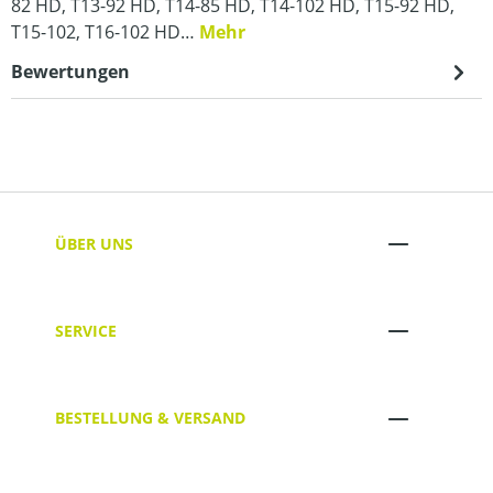
82 HD, T13-92 HD, T14-85 HD, T14-102 HD, T15-92 HD,
T15-102, T16-102 HD…
Mehr
Bewertungen
ÜBER UNS
SERVICE
BESTELLUNG & VERSAND