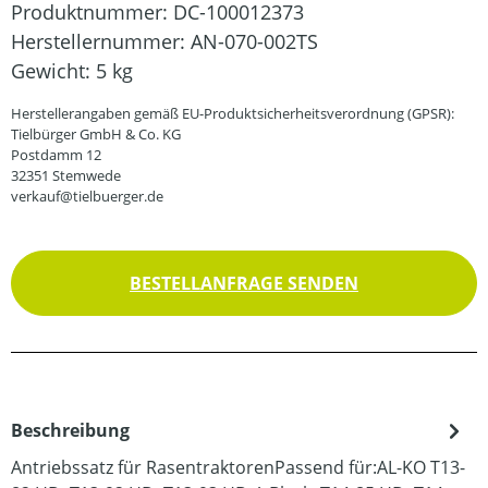
Produktnummer:
DC-100012373
Herstellernummer:
AN-070-002TS
Gewicht:
5 kg
Herstellerangaben gemäß EU-Produktsicherheitsverordnung (GPSR):
Tielbürger GmbH & Co. KG
Postdamm 12
32351 Stemwede
verkauf@tielbuerger.de
BESTELLANFRAGE SENDEN
Beschreibung
Antriebssatz für RasentraktorenPassend für:AL-KO T13-