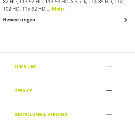
82 HD, T13-92 HD, T13-93 HD-A Black, T14-85 HD, T14-
102 HD, T15-92 HD,…
Mehr
Bewertungen
ÜBER UNS
SERVICE
BESTELLUNG & VERSAND