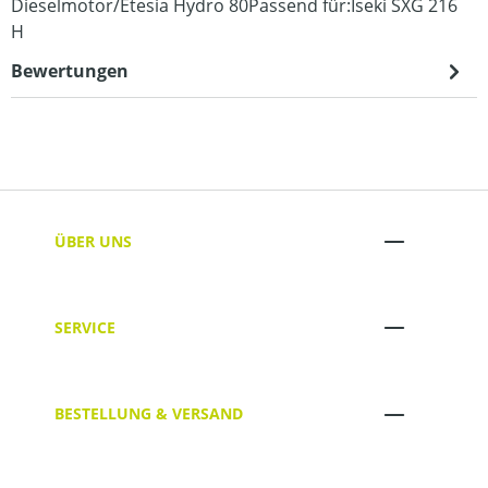
Dieselmotor/Etesia Hydro 80Passend für:Iseki SXG 216
H
Bewertungen
ÜBER UNS
SERVICE
BESTELLUNG & VERSAND