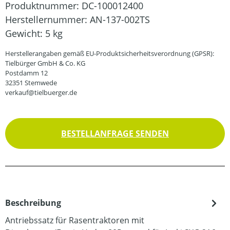
Produktnummer:
DC-100012400
Herstellernummer:
AN-137-002TS
Gewicht:
5 kg
Herstellerangaben gemäß EU-Produktsicherheitsverordnung (GPSR):
Tielbürger GmbH & Co. KG
Postdamm 12
32351 Stemwede
verkauf@tielbuerger.de
BESTELLANFRAGE SENDEN
Beschreibung
Antriebssatz für Rasentraktoren mit