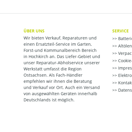
ÜBER UNS
SERVICE
Wir bieten Verkauf, Reparaturen und
Batter
einen Ersatzteil-Service im Garten,
Altöle
Forst-und Kommunalbereich Bereich
Verpac
in Hochkirch an. Das Liefer-Gebiet und
Cookie-
unser Reparatur-Abholservice unserer
Impre
Werkstatt umfasst die Region
Ostsachsen. Als Fach-Händler
Elektr
empfehlen wir ihnen die Beratung
Kontak
und Verkauf vor Ort. Auch ein Versand
Datens
von ausgewählten Geräten innerhalb
Deutschlands ist möglich.