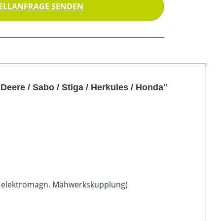
ELLANFRAGE SENDEN
eere / Sabo / Stiga / Herkules / Honda"
t elektromagn. Mähwerkskupplung)