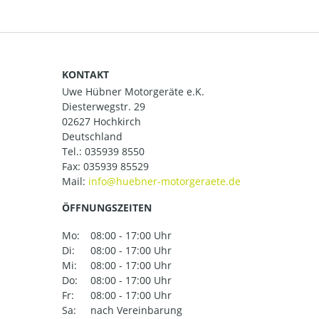
KONTAKT
Uwe Hübner Motorgeräte e.K.
Diesterwegstr. 29
02627 Hochkirch
Deutschland
Tel.:
035939 8550
Fax: 035939 85529
Mail:
ÖFFNUNGSZEITEN
Mo:
08:00 - 17:00 Uhr
Di:
08:00 - 17:00 Uhr
Mi:
08:00 - 17:00 Uhr
Do:
08:00 - 17:00 Uhr
Fr:
08:00 - 17:00 Uhr
Sa:
nach Vereinbarung