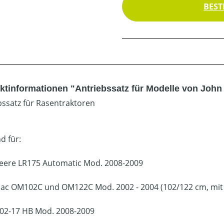
BEST
ktinformationen "Antriebssatz für Modelle von John D
bssatz für Rasentraktoren
d für:
eere LR175 Automatic Mod. 2008-2009
ac OM102C und OM122C Mod. 2002 - 2004 (102/122 cm, mi
02-17 HB Mod. 2008-2009