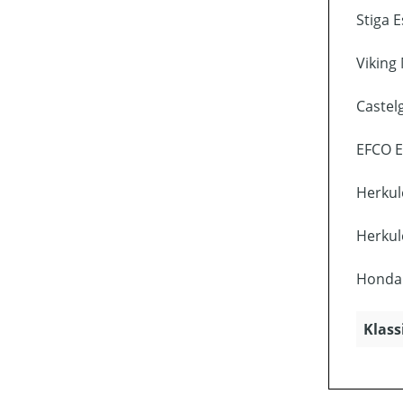
Stiga 
Viking
Castel
EFCO E
Herkul
Herkul
Honda 
Klass