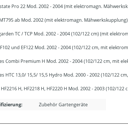
Estate Pro 22 Mod. 2002 - 2004 (mit elektromagn. Mähwerks
 MT795 ab Mod. 2002 (mit elektromagn. Mähwerkskupplung)
garden TC / TCP Mod. 2002 - 2004 (102/122 cm) (mit elekt
F102 und EF122 Mod. 2002 - 2004 (102/122 cm, mit elektr
es Combi Premium H Mod. 2002 - 2004 (102/122 cm, mit e
es HTC 13,0/ 15,5/ 15,5 Hydro Mod. 2000 - 2002 (102/122 c
HF2216 H, HF2218 H, HF2220 H Mod. 2002 - 2003 (102/122 
ifizierung:
Zubehör Gartengeräte