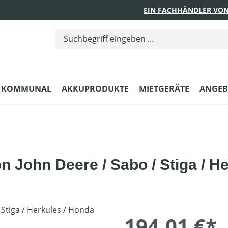
EIN FACHHÄNDLER VON
KOMMUNAL
AKKUPRODUKTE
MIETGERÄTE
ANGEB
n John Deere / Sabo / Stiga / H
194,01 €*