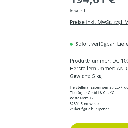
Inhalt:
1
Preise inkl. MwSt. zzgl.
Sofort verfügbar, Liefe
Produktnummer:
DC-10
Herstellernummer:
AN-0
Gewicht:
5 kg
Herstellerangaben gemäß EU-Prod
Tielbürger GmbH & Co. KG
Postdamm 12
32351 Stemwede
verkauf@tielbuerger.de