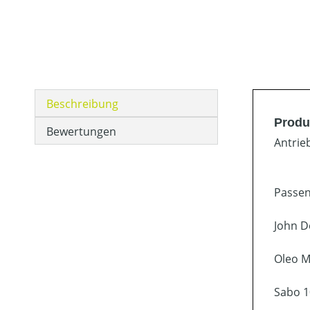
Beschreibung
Produ
Bewertungen
Antrie
Passen
John D
Oleo M
Sabo 1