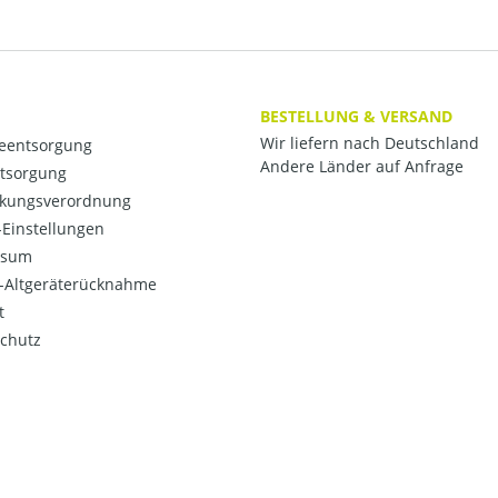
BESTELLUNG & VERSAND
Wir liefern nach Deutschland
ieentsorgung
Andere Länder auf Anfrage
ntsorgung
kungsverordnung
Einstellungen
ssum
o-Altgeräterücknahme
t
chutz