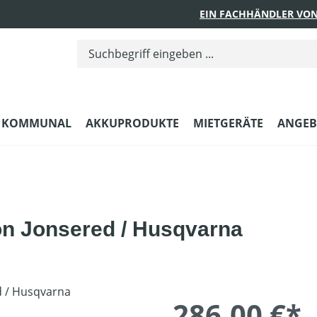
EIN FACHHÄNDLER VON
KOMMUNAL
AKKUPRODUKTE
MIETGERÄTE
ANGEB
on Jonsered / Husqvarna
286,00 €*