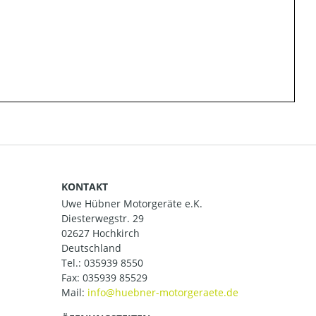
KONTAKT
Uwe Hübner Motorgeräte e.K.
Diesterwegstr. 29
02627 Hochkirch
Deutschland
Tel.:
035939 8550
Fax: 035939 85529
Mail: