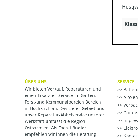
Husqva
Klass
ÜBER UNS
SERVICE
Wir bieten Verkauf, Reparaturen und
Batter
einen Ersatzteil-Service im Garten,
Altöle
Forst-und Kommunalbereich Bereich
Verpac
in Hochkirch an. Das Liefer-Gebiet und
Cookie-
unser Reparatur-Abholservice unserer
Impre
Werkstatt umfasst die Region
Ostsachsen. Als Fach-Händler
Elektr
empfehlen wir ihnen die Beratung
Kontak