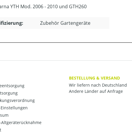
rna YTH Mod. 2006 - 2010 und GTH260
ifizierung:
Zubehör Gartengeräte
BESTELLUNG & VERSAND
Wir liefern nach Deutschland
ieentsorgung
Andere Länder auf Anfrage
ntsorgung
kungsverordnung
Einstellungen
ssum
o-Altgeräterücknahme
t