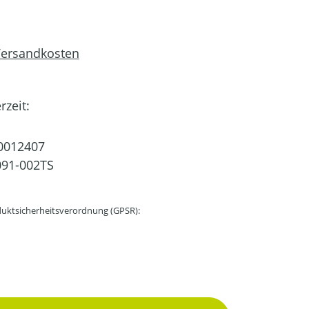
 Versandkosten
rzeit:
0012407
91-002TS
uktsicherheitsverordnung (GPSR):