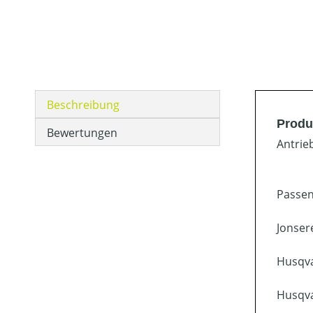
Beschreibung
Produ
Bewertungen
Antrie
Passen
Jonser
Husqva
Husqva