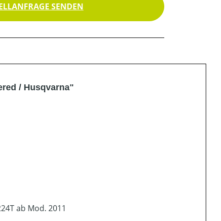
ELLANFRAGE SENDEN
ered / Husqvarna"
24T ab Mod. 2011