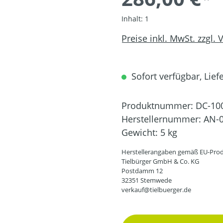
Inhalt:
1
Preise inkl. MwSt. zzgl.
Sofort verfügbar, Liefe
Produktnummer:
DC-10
Herstellernummer:
AN-0
Gewicht:
5 kg
Herstellerangaben gemäß EU-Prod
Tielbürger GmbH & Co. KG
Postdamm 12
32351 Stemwede
verkauf@tielbuerger.de