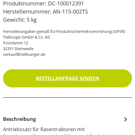
Produktnummer:
DC-100012391
Herstellernummer:
AN-115-002TS
Gewicht:
5 kg
Herstellerangaben gemäß EU-Produktsicherheitsverordnung (GPSR):
Tielbürger GmbH & Co. KG
Postdamm 12
32351 Stemwede
verkauf@tielbuerger.de
BESTELLANFRAGE SENDEN
Beschreibung
Antriebssatz für Rasentraktoren mit