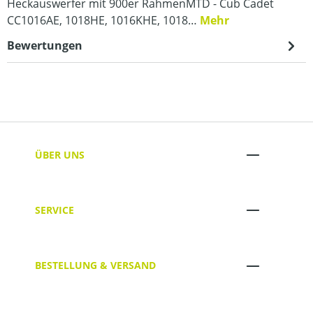
Heckauswerfer mit 900er RahmenMTD - Cub Cadet
CC1016AE, 1018HE, 1016KHE, 1018…
Mehr
Bewertungen
ÜBER UNS
SERVICE
BESTELLUNG & VERSAND