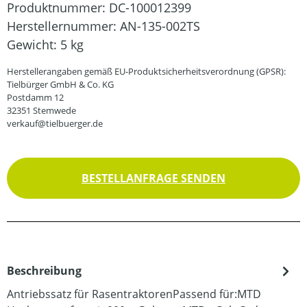
Produktnummer:
DC-100012399
Herstellernummer:
AN-135-002TS
Gewicht:
5 kg
Herstellerangaben gemäß EU-Produktsicherheitsverordnung (GPSR):
Tielbürger GmbH & Co. KG
Postdamm 12
32351 Stemwede
verkauf@tielbuerger.de
BESTELLANFRAGE SENDEN
Beschreibung
Antriebssatz für RasentraktorenPassend für:MTD