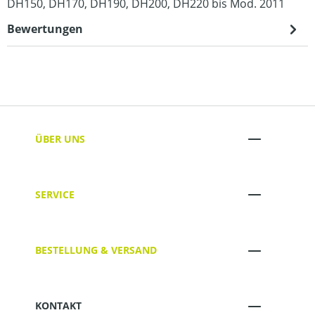
DH150, DH170, DH190, DH200, DH220 bis Mod. 2011
Bewertungen
ÜBER UNS
SERVICE
BESTELLUNG & VERSAND
KONTAKT