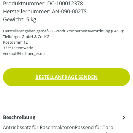
Produktnummer:
DC-100012378
Herstellernummer:
AN-090-002TS
Gewicht:
5 kg
Herstellerangaben gemäß EU-Produktsicherheitsverordnung (GPSR):
Tielbürger GmbH & Co. KG
Postdamm 12
32351 Stemwede
verkauf@tielbuerger.de
BESTELLANFRAGE SENDEN
Beschreibung
Antriebssatz für RasentraktorenPassend für:Toro