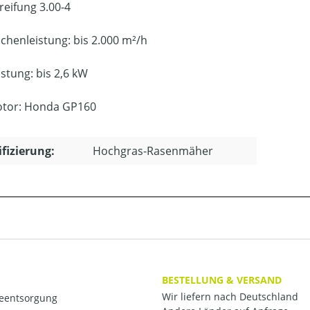
reifung 3.00-4
ächenleistung: bis 2.000 m²/h
istung: bis 2,6 kW
tor: Honda GP160
ifizierung:
Hochgras-Rasenmäher
BESTELLUNG & VERSAND
Wir liefern nach Deutschland
ieentsorgung