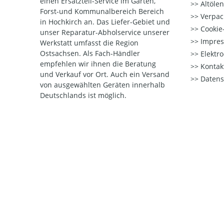
einen Ersatzteil-Service im Garten,
Altöle
Forst-und Kommunalbereich Bereich
Verpac
in Hochkirch an. Das Liefer-Gebiet und
Cookie-
unser Reparatur-Abholservice unserer
Impre
Werkstatt umfasst die Region
Ostsachsen. Als Fach-Händler
Elektr
empfehlen wir ihnen die Beratung
Kontak
und Verkauf vor Ort. Auch ein Versand
Datens
von ausgewählten Geräten innerhalb
Deutschlands ist möglich.