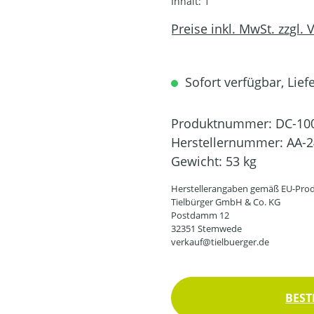
Inhalt:
1
Preise inkl. MwSt. zzgl.
Sofort verfügbar, Liefe
Produktnummer:
DC-10
Herstellernummer:
AA-2
Gewicht:
53 kg
Herstellerangaben gemäß EU-Prod
Tielbürger GmbH & Co. KG
Postdamm 12
32351 Stemwede
verkauf@tielbuerger.de
BEST