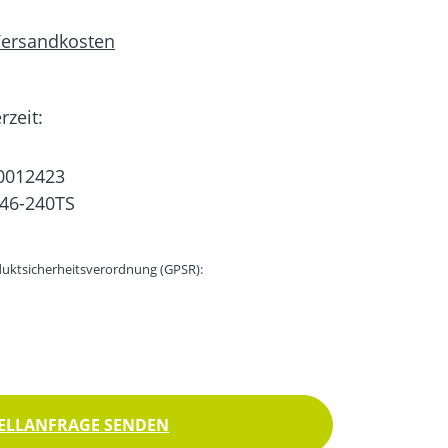
 Versandkosten
rzeit:
0012423
46-240TS
uktsicherheitsverordnung (GPSR):
ELLANFRAGE SENDEN