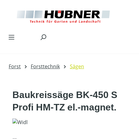
Zum Hauptinhalt springen
Forst
Forsttechnik
Sägen
Baukreissäge BK-450 S
Profi HM-TZ el.-magnet.