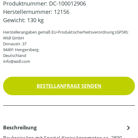
Produktnummer:
DC-100012906
Herstellernummer:
12156
Gewicht:
130 kg
Herstellerangaben gemäß EU-Produktsicherheitsverordnung (GPSR):
Widl GmbH
Donaustr. 37
94491 Hengersberg
Deutschland
info@widl.com
BESTELLANFRAGE SENDEN
Beschreibung
Baukreissäge mit Spezial-Kreissägenmotor ca. 2800