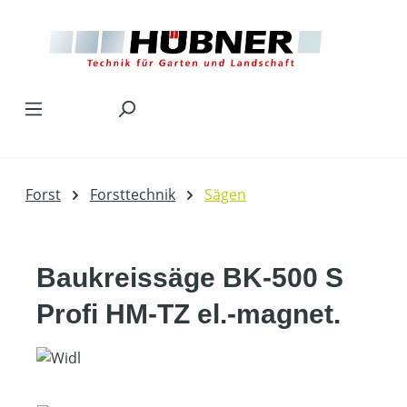
Zum Hauptinhalt springen
Forst
Forsttechnik
Sägen
Baukreissäge BK-500 S
Profi HM-TZ el.-magnet.