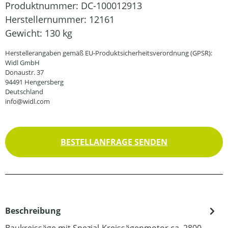
Produktnummer:
DC-100012913
Herstellernummer:
12161
Gewicht:
130 kg
Herstellerangaben gemäß EU-Produktsicherheitsverordnung (GPSR):
Widl GmbH
Donaustr. 37
94491 Hengersberg
Deutschland
info@widl.com
BESTELLANFRAGE SENDEN
Beschreibung
Baukreissäge mit Spezial-Kreissägenmotor ca. 2800