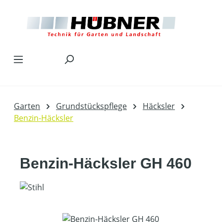
Zum Hauptinhalt springen
Garten
Grundstückspflege
Häcksler
Benzin-Häcksler
Benzin-Häcksler GH 460
Bildergalerie überspringen