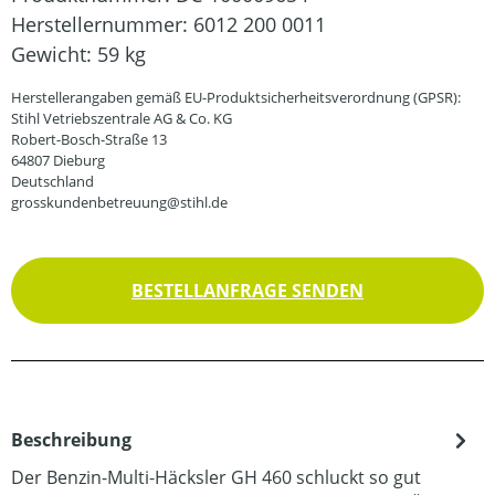
Herstellernummer:
6012 200 0011
Gewicht:
59 kg
Herstellerangaben gemäß EU-Produktsicherheitsverordnung (GPSR):
Stihl Vetriebszentrale AG & Co. KG
Robert-Bosch-Straße 13
64807 Dieburg
Deutschland
grosskundenbetreuung@stihl.de
BESTELLANFRAGE SENDEN
Beschreibung
Der Benzin-Multi-Häcksler GH 460 schluckt so gut