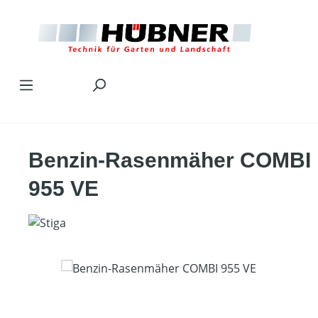
Zum Hauptinhalt springen
Benzin-Rasenmäher COMBI
955 VE
Bildergalerie überspringen