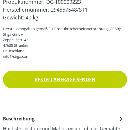
Produktnummer:
DC-100009223
Herstellernummer:
294557548/ST1
Gewicht:
40 kg
Herstellerangaben gemäß EU-Produktsicherheitsverordnung (GPSR):
Stiga GmbH
Zeppelinstr. 42
47638 Straelen
Deutschland
info@stiga.com
BESTELLANFRAGE SENDEN
Beschreibung
Höchste Leistung und Mähpräzision, ob das Gemähte