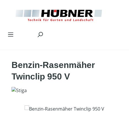
Zum Hauptinhalt springen
Benzin-Rasenmäher
Twinclip 950 V
Bildergalerie überspringen