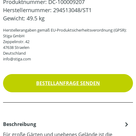
Produktnummer:
DC-100009207
Herstellernummer:
294513048/ST1
Gewicht:
49.5 kg
Herstellerangaben gemäß EU-Produktsicherheitsverordnung (GPSR):
Stiga GmbH
Zeppelinstr. 42
47638 Straelen
Deutschland
info@stiga.com
BESTELLANFRAGE SENDEN
Beschreibung
Für große Gärten und unebenes Gelände ist die