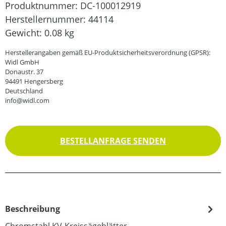
Produktnummer:
DC-100012919
Herstellernummer:
44114
Gewicht:
0.08 kg
Herstellerangaben gemäß EU-Produktsicherheitsverordnung (GPSR):
Widl GmbH
Donaustr. 37
94491 Hengersberg
Deutschland
info@widl.com
BESTELLANFRAGE SENDEN
Beschreibung
Chromstahl KV-Kreissägeblätter,