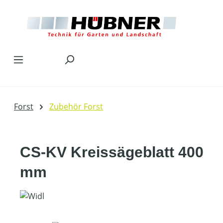
Zum Hauptinhalt springen
Forst
Zubehör Forst
CS-KV Kreissägeblatt 400
mm