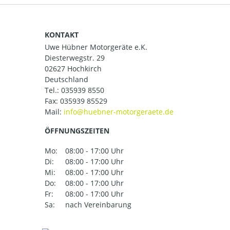
KONTAKT
Uwe Hübner Motorgeräte e.K.
Diesterwegstr. 29
02627 Hochkirch
Deutschland
Tel.:
035939 8550
Fax: 035939 85529
Mail:
ÖFFNUNGSZEITEN
Mo:
08:00 - 17:00 Uhr
Di:
08:00 - 17:00 Uhr
Mi:
08:00 - 17:00 Uhr
Do:
08:00 - 17:00 Uhr
Fr:
08:00 - 17:00 Uhr
Sa:
nach Vereinbarung