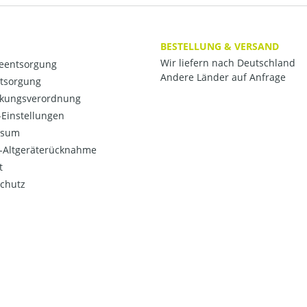
BESTELLUNG & VERSAND
Wir liefern nach Deutschland
ieentsorgung
Andere Länder auf Anfrage
ntsorgung
kungsverordnung
Einstellungen
ssum
o-Altgeräterücknahme
t
chutz