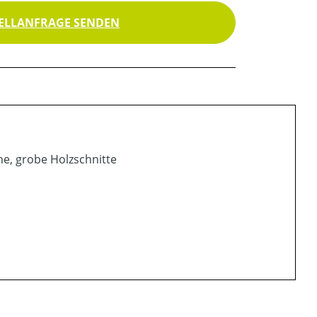
ELLANFRAGE SENDEN
he, grobe Holzschnitte