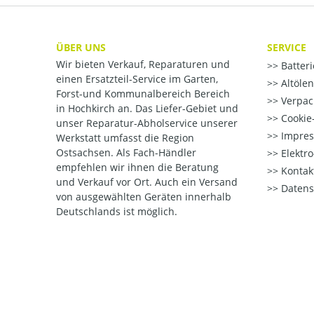
ÜBER UNS
SERVICE
Wir bieten Verkauf, Reparaturen und
Batter
einen Ersatzteil-Service im Garten,
Altöle
Forst-und Kommunalbereich Bereich
Verpac
in Hochkirch an. Das Liefer-Gebiet und
Cookie-
unser Reparatur-Abholservice unserer
Impre
Werkstatt umfasst die Region
Ostsachsen. Als Fach-Händler
Elektr
empfehlen wir ihnen die Beratung
Kontak
und Verkauf vor Ort. Auch ein Versand
Datens
von ausgewählten Geräten innerhalb
Deutschlands ist möglich.