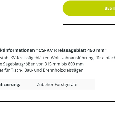
BEST
ktinformationen "CS-KV Kreissägeblatt 450 mm"
tahl KV-Kreissägeblätter, Wolfszahnausführung, für einfac
le Sägeblattgrößen von 315 mm bis 800 mm
et für Tisch-, Bau- und Brennholzkreissägen
ifizierung:
Zubehör Forstgeräte