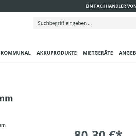
EIN FACHHÄNDLER VON
KOMMUNAL
AKKUPRODUKTE
MIETGERÄTE
ANGEB
 mm
80,30 €*