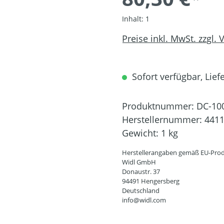
Inhalt:
1
Preise inkl. MwSt. zzgl.
Sofort verfügbar, Liefe
Produktnummer:
DC-10
Herstellernummer:
441
Gewicht:
1 kg
Herstellerangaben gemäß EU-Prod
Widl GmbH
Donaustr. 37
94491 Hengersberg
Deutschland
info@widl.com