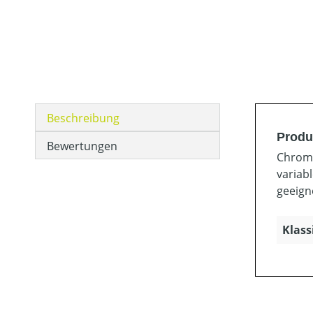
Beschreibung
Produ
Bewertungen
Chroms
variab
geeign
Klass