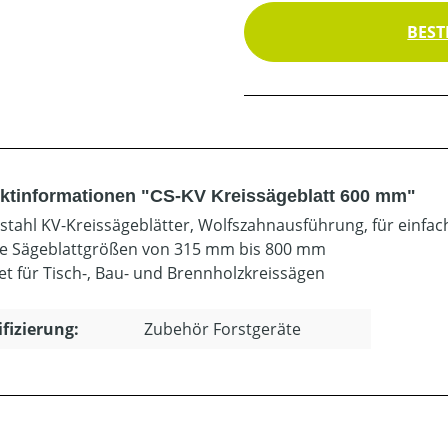
BEST
ktinformationen "CS-KV Kreissägeblatt 600 mm"
tahl KV-Kreissägeblätter, Wolfszahnausführung, für einfac
le Sägeblattgrößen von 315 mm bis 800 mm
et für Tisch-, Bau- und Brennholzkreissägen
ifizierung:
Zubehör Forstgeräte