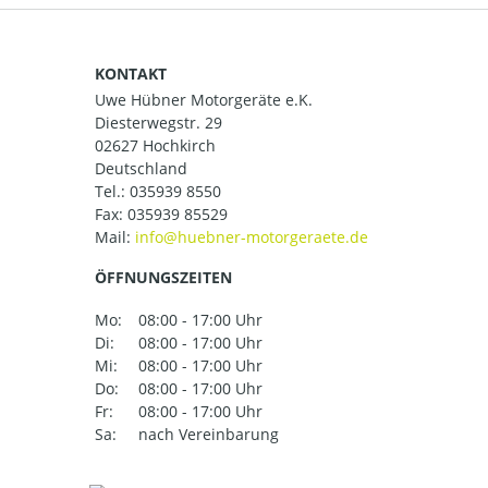
KONTAKT
Uwe Hübner Motorgeräte e.K.
Diesterwegstr. 29
02627 Hochkirch
Deutschland
Tel.:
035939 8550
Fax: 035939 85529
Mail:
ÖFFNUNGSZEITEN
Mo:
08:00 - 17:00 Uhr
Di:
08:00 - 17:00 Uhr
Mi:
08:00 - 17:00 Uhr
Do:
08:00 - 17:00 Uhr
Fr:
08:00 - 17:00 Uhr
Sa:
nach Vereinbarung