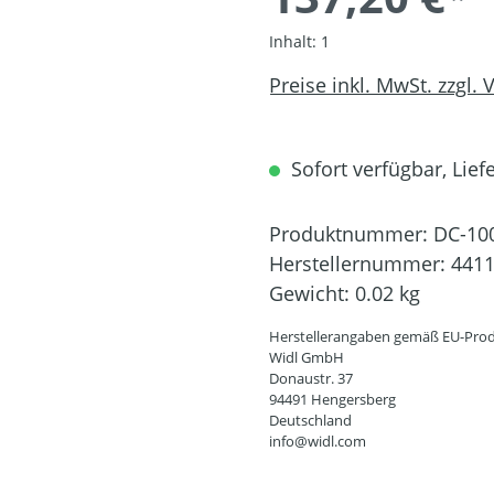
Inhalt:
1
Preise inkl. MwSt. zzgl.
Sofort verfügbar, Liefe
Produktnummer:
DC-10
Herstellernummer:
441
Gewicht:
0.02 kg
Herstellerangaben gemäß EU-Prod
Widl GmbH
Donaustr. 37
94491 Hengersberg
Deutschland
info@widl.com