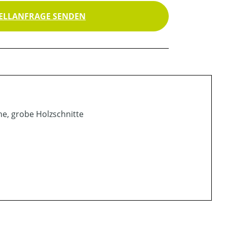
ELLANFRAGE SENDEN
he, grobe Holzschnitte