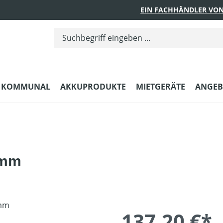
EIN FACHHÄNDLER VON
KOMMUNAL
AKKUPRODUKTE
MIETGERÄTE
ANGEB
 mm
137,20 €*