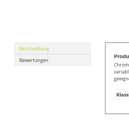
Beschreibung
Produ
Bewertungen
Chroms
variab
geeign
Klass