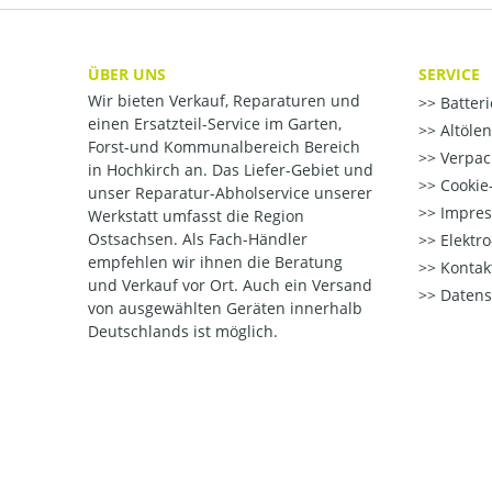
ÜBER UNS
SERVICE
Wir bieten Verkauf, Reparaturen und
Batter
einen Ersatzteil-Service im Garten,
Altöle
Forst-und Kommunalbereich Bereich
Verpac
in Hochkirch an. Das Liefer-Gebiet und
Cookie-
unser Reparatur-Abholservice unserer
Impre
Werkstatt umfasst die Region
Ostsachsen. Als Fach-Händler
Elektr
empfehlen wir ihnen die Beratung
Kontak
und Verkauf vor Ort. Auch ein Versand
Datens
von ausgewählten Geräten innerhalb
Deutschlands ist möglich.