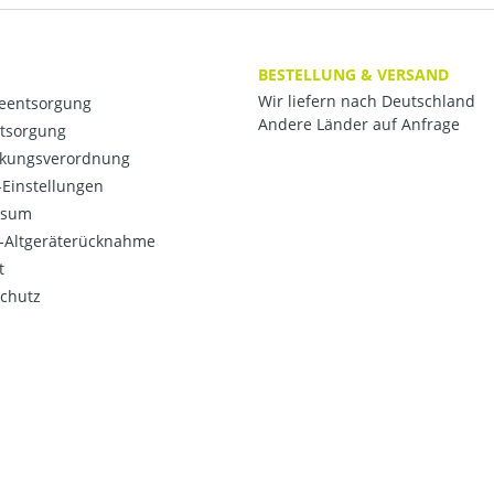
BESTELLUNG & VERSAND
Wir liefern nach Deutschland
ieentsorgung
Andere Länder auf Anfrage
ntsorgung
kungsverordnung
Einstellungen
ssum
o-Altgeräterücknahme
t
chutz