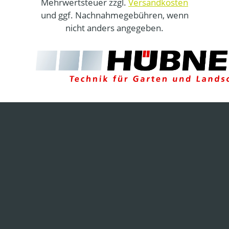
Mehrwertsteuer zzgl.
Versandkosten
und ggf. Nachnahmegebühren, wenn
nicht anders angegeben.