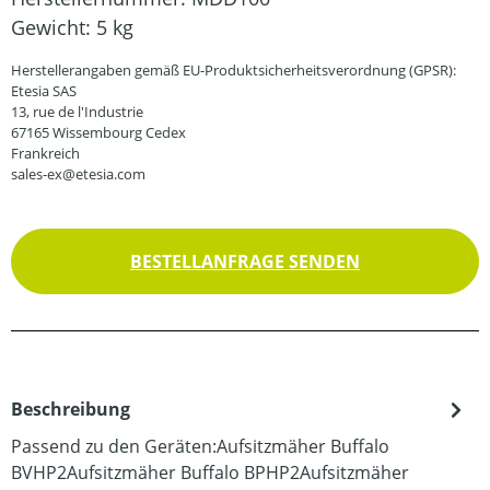
Gewicht:
5 kg
Herstellerangaben gemäß EU-Produktsicherheitsverordnung (GPSR):
Etesia SAS
13, rue de l'Industrie
67165 Wissembourg Cedex
Frankreich
sales-ex@etesia.com
BESTELLANFRAGE SENDEN
Beschreibung
Passend zu den Geräten:Aufsitzmäher Buffalo
BVHP2Aufsitzmäher Buffalo BPHP2Aufsitzmäher