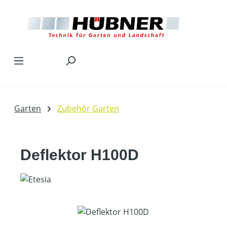
Zum Hauptinhalt springen
Garten
Zubehör Garten
Deflektor H100D
Bildergalerie überspringen