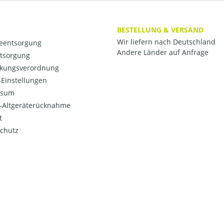
BESTELLUNG & VERSAND
Wir liefern nach Deutschland
ieentsorgung
Andere Länder auf Anfrage
ntsorgung
kungsverordnung
Einstellungen
ssum
o-Altgeräterücknahme
t
chutz