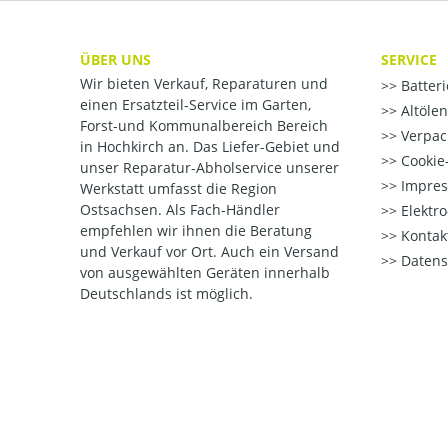
ÜBER UNS
SERVICE
Wir bieten Verkauf, Reparaturen und
Batter
einen Ersatzteil-Service im Garten,
Altöle
Forst-und Kommunalbereich Bereich
Verpac
in Hochkirch an. Das Liefer-Gebiet und
Cookie-
unser Reparatur-Abholservice unserer
Impre
Werkstatt umfasst die Region
Ostsachsen. Als Fach-Händler
Elektr
empfehlen wir ihnen die Beratung
Kontak
und Verkauf vor Ort. Auch ein Versand
Datens
von ausgewählten Geräten innerhalb
Deutschlands ist möglich.