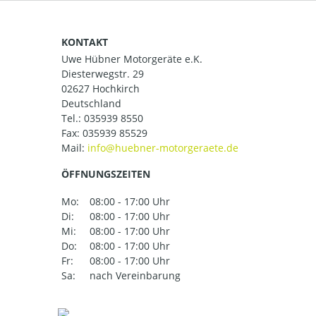
KONTAKT
Uwe Hübner Motorgeräte e.K.
Diesterwegstr. 29
02627 Hochkirch
Deutschland
Tel.:
035939 8550
Fax: 035939 85529
Mail:
ÖFFNUNGSZEITEN
Mo:
08:00 - 17:00 Uhr
Di:
08:00 - 17:00 Uhr
Mi:
08:00 - 17:00 Uhr
Do:
08:00 - 17:00 Uhr
Fr:
08:00 - 17:00 Uhr
Sa:
nach Vereinbarung