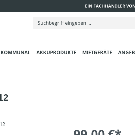
EIN FACHHÄNDLER VON
KOMMUNAL
AKKUPRODUKTE
MIETGERÄTE
ANGEB
12
99,00 €*