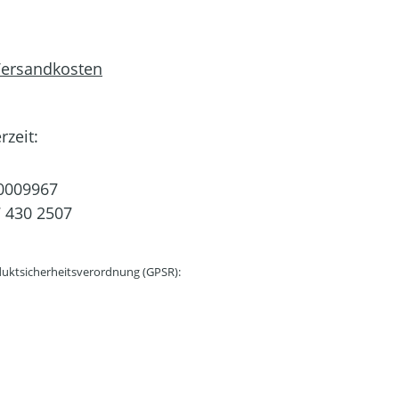
 Versandkosten
rzeit:
0009967
 430 2507
uktsicherheitsverordnung (GPSR):