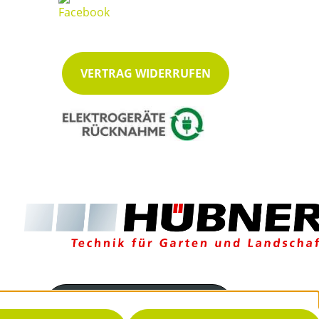
VERTRAG WIDERRUFEN
Servicenummer
035939 8550